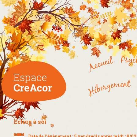
Eclore à soi
Date de l'évènement : 5 vendredis après midi : 8/02;