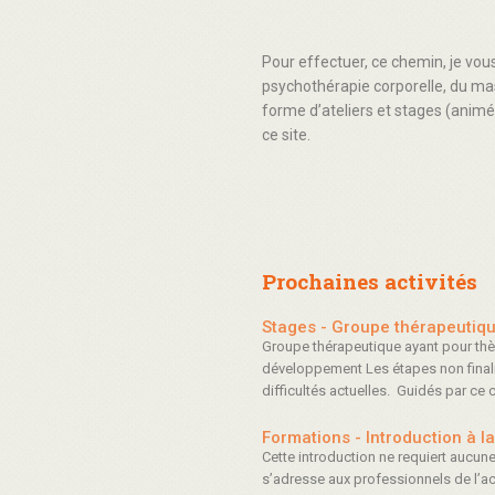
Pour effectuer, ce chemin, je vo
psychothérapie corporelle, du ma
forme d’ateliers et stages (animé
ce site.
Prochaines activités
Stages - Groupe thérapeutiq
Groupe thérapeutique ayant pour thè
développement Les étapes non final
difficultés actuelles. Guidés par ce 
Formations - Introduction à l
Cette introduction ne requiert aucun
s’adresse aux professionnels de l’