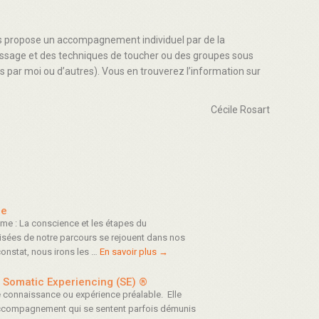
us propose un accompagnement individuel par de la
ssage et des techniques de toucher ou des groupes sous
s par moi ou d’autres). Vous en trouverez l’information sur
Cécile Rosart
ue
me : La conscience et les étapes du
isées de notre parcours se rejouent dans nos
constat, nous irons les …
En savoir plus
→
a Somatic Experiencing (SE) ®
e connaissance ou expérience préalable. Elle
accompagnement qui se sentent parfois démunis