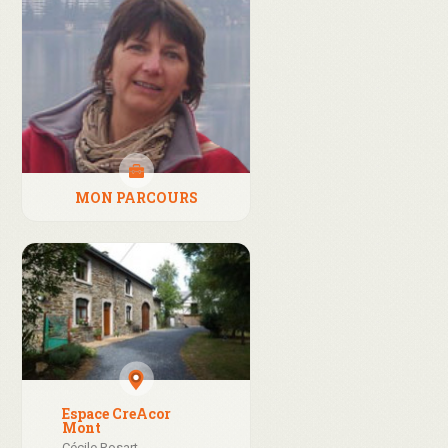
MON PARCOURS
Espace CreAcor
Mont
Cécile Rosart