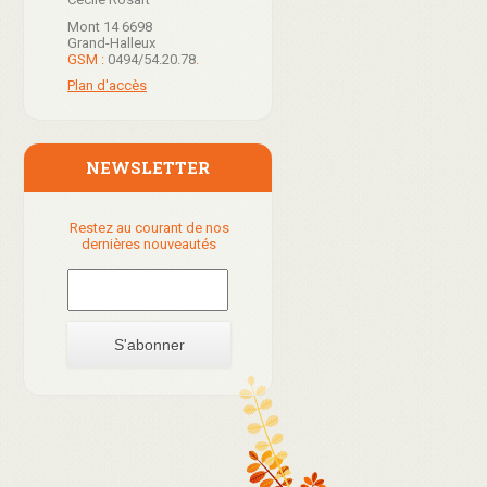
Mont 14 6698
Grand-Halleux
GSM :
0494/54.20.78
.
Plan d'accès
NEWSLETTER
Restez au courant de nos
dernières nouveautés